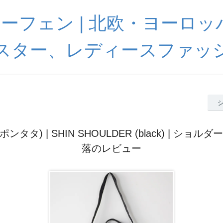
 ハーフェン | 北欧・ヨーロ
スター、レディースファッ
(ポンタタ) | SHIN SHOULDER (black) | ショ
落のレビュー