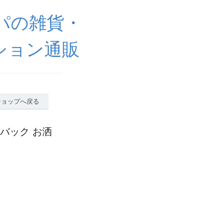
ッパの雑貨・
ション通販
ショップへ戻る
ルダーバック お洒